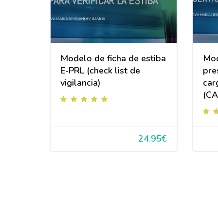
Modelo de ficha de estiba
Mod
E-PRL (check list de
pre
vigilancia)
car
(CA
24.95€