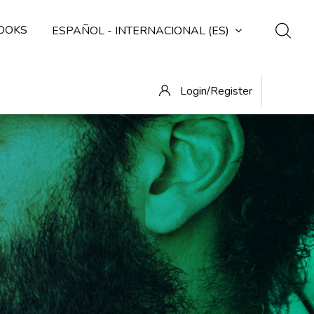
OOKS
ESPAÑOL - INTERNACIONAL ‎(ES)‎
Login/Register