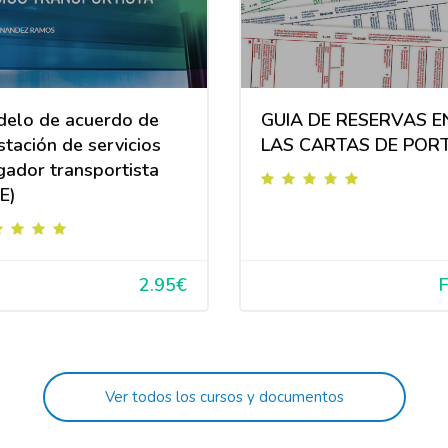
elo de acuerdo de
GUIA DE RESERVAS E
stación de servicios
LAS CARTAS DE POR
gador transportista
E)
2.95€
Ver todos los cursos y documentos