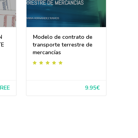
N
Modelo de contrato de
TE
transporte terrestre de
mercancías
FREE
9.95€